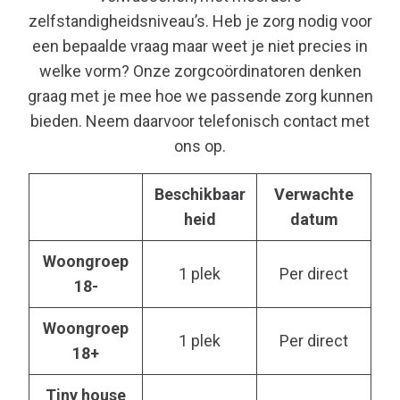
zelfstandigheidsniveau’s. Heb je zorg nodig voor
een bepaalde vraag maar weet je niet precies in
welke vorm? Onze zorgcoördinatoren denken
graag met je mee hoe we passende zorg kunnen
bieden. Neem daarvoor telefonisch contact met
ons op.
Beschikbaar
Verwachte
heid
datum
Woongroep
1 plek
Per direct
18-
Woongroep
1 plek
Per direct
18+
Tiny house