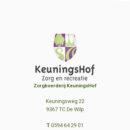
Zorgboerderij KeuningsHof
Keuningsweg 22
9367 TC De Wilp
T
0594 64 29 01