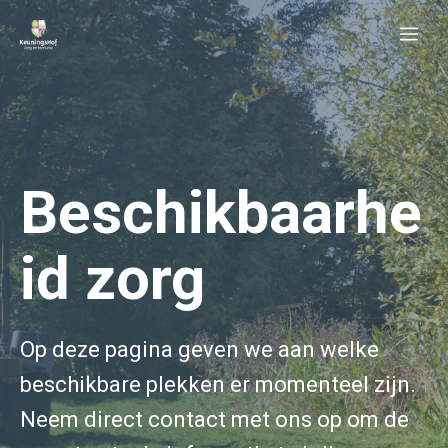
Ga
Me
naar
de
inhoud
Beschikbaarhe
id zorg
Op deze pagina geven we aan welke
beschikbare plekken er momenteel zijn.
Neem direct contact met ons op om de