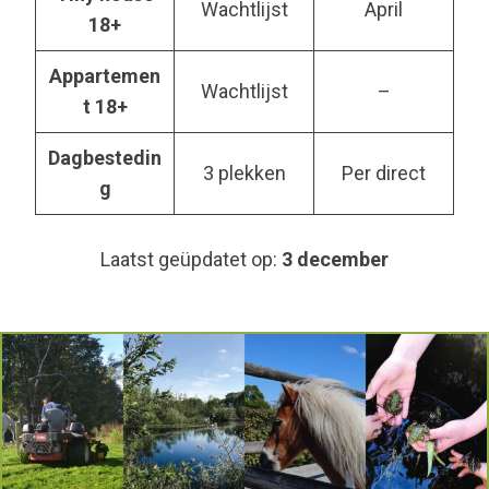
Wachtlijst
April
18+
Appartemen
Wachtlijst
–
t 18+
Dagbestedin
3 plekken
Per direct
g
Laatst geüpdatet op:
3 december