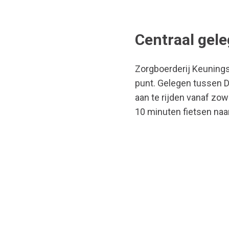
Centraal gel
Zorgboerderij KeuningsH
punt. Gelegen tussen D
aan te rijden vanaf zow
10 minuten fietsen naa