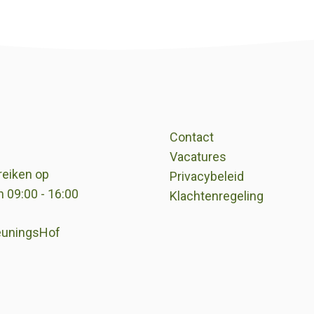
Contact
Vacatures
reiken op
Privacybeleid
 09:00 - 16:00
Klachtenregeling
euningsHof