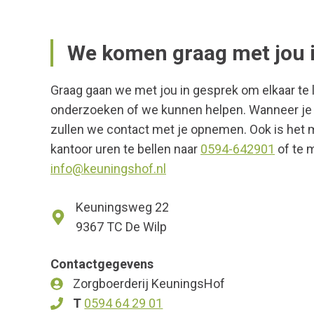
We komen graag met jou i
Graag gaan we met jou in gesprek om elkaar te 
onderzoeken of we kunnen helpen. Wanneer je h
zullen we contact met je opnemen. Ook is het 
kantoor uren te bellen naar
0594-642901
of te m
info@keuningshof.nl
Keuningsweg 22
9367 TC De Wilp
Contactgegevens
Zorgboerderij KeuningsHof
T
0594 64 29 01