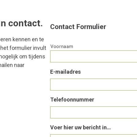
n contact.
Contact Formulier
leren kennen en te
Voornaam
et formulier invult
mogelijk om tijdens
ailen naar
E-mailadres
Telefoonnummer
Voer hier uw bericht in…