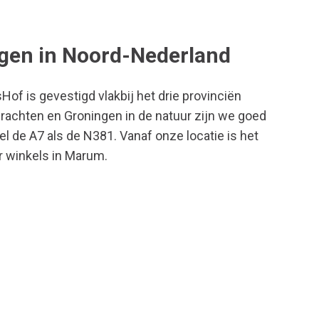
egen in Noord-Nederland
of is gevestigd vlakbij het drie provinciën
rachten en Groningen in de natuur zijn we goed
el de A7 als de N381. Vanaf onze locatie is het
r winkels in Marum.