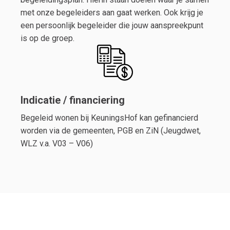
met onze begeleiders aan gaat werken. Ook krijg je
een persoonlijk begeleider die jouw aanspreekpunt
is op de groep.
Indicatie / financiering
Begeleid wonen bij KeuningsHof kan gefinancierd
worden via de gemeenten, PGB en ZiN (Jeugdwet,
WLZ v.a. V03 – V06)