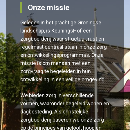
Onze missie
Gelegen in het prachtige Groningse
landschap, is KeuningsHof een
zorgboerderij waar structuur, rust en
regelmaat centraal staan in onze zorg
en ontwikkelingsprogramma’s. Onze
missie is om mensen met een
zorgvraag te begeleiden in hun
ontwikkeling in een veilige omgeving.
We bieden zorg in verschillende
vormen, waaronder begeleid wonen en
dagbesteding. Als christelijke
zorgboerderij baseren we onze zorg
op de principes van geloof, hoop en