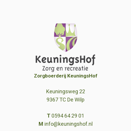
Zorgboerderij KeuningsHof
Keuningsweg 22
9367 TC De Wilp
T
0594 64 29 01
M
info@keuningshof.nl