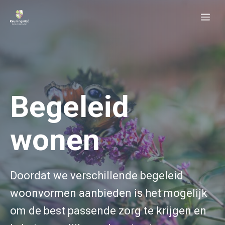
Ga
Me
naar
de
inhoud
Begeleid
wonen
Doordat we verschillende begeleid
woonvormen aanbieden is het mogelijk
om de best passende zorg te krijgen en