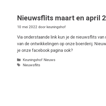
Nieuwsflits maart en april 
10 mei 2022
door
keuningshof
Via onderstaande link kun je de nieuwsflits van
van de ontwikkelingen op onze boerderij. Nieuws
je onze facebook pagina ook?
Categorieën
Keuningshof Nieuws
Tags
Nieuwsflits