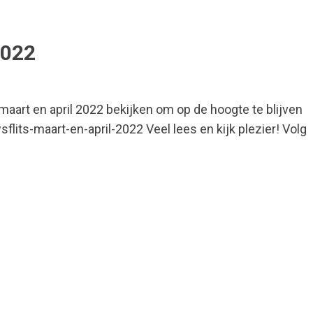
2022
 maart en april 2022 bekijken om op de hoogte te blijven
flits-maart-en-april-2022 Veel lees en kijk plezier! Volg