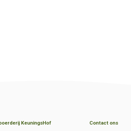
boerderij KeuningsHof
Contact ons