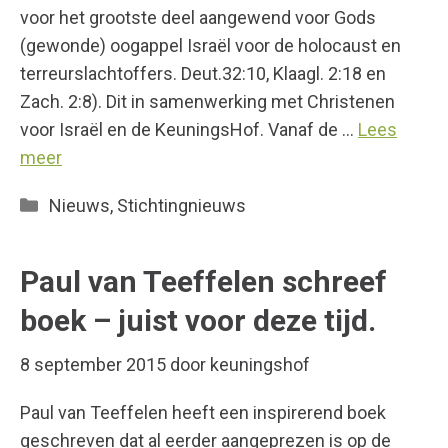
voor het grootste deel aangewend voor Gods
(gewonde) oogappel Israël voor de holocaust en
terreurslachtoffers. Deut.32:10, Klaagl. 2:18 en
Zach. 2:8). Dit in samenwerking met Christenen
voor Israël en de KeuningsHof. Vanaf de …
Lees
meer
Categorieën
Nieuws
,
Stichtingnieuws
Paul van Teeffelen schreef
boek – juist voor deze tijd.
8 september 2015
door
keuningshof
Paul van Teeffelen heeft een inspirerend boek
geschreven dat al eerder aangeprezen is op de