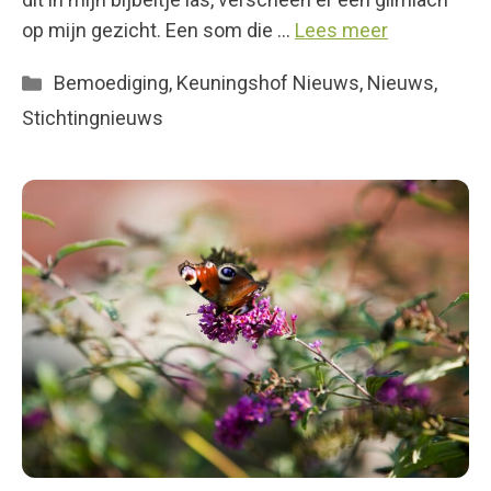
op mijn gezicht. Een som die …
Lees meer
Categorieën
Bemoediging
,
Keuningshof Nieuws
,
Nieuws
,
Stichtingnieuws