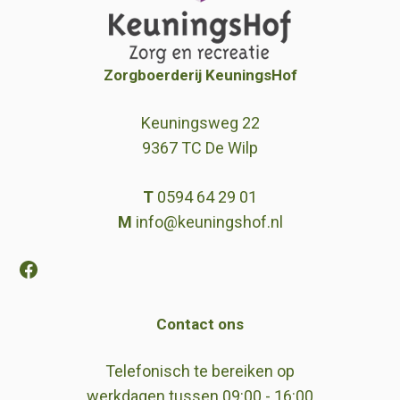
Zorgboerderij KeuningsHof
Keuningsweg 22
9367 TC De Wilp
T
0594 64 29 01
M
info@keuningshof.nl
Facebook
Contact ons
Telefonisch te bereiken op
werkdagen tussen 09:00 - 16:00