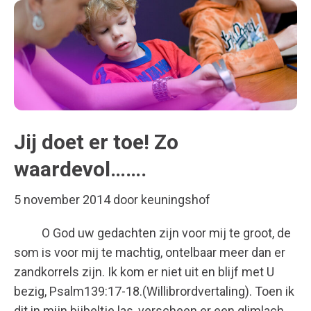
Jij doet er toe! Zo
waardevol…….
5 november 2014
door
keuningshof
O God uw gedachten zijn voor mij te groot, de
som is voor mij te machtig, ontelbaar meer dan er
zandkorrels zijn. Ik kom er niet uit en blijf met U
bezig, Psalm139:17-18.(Willibrordvertaling). Toen ik
dit in mijn bijbeltje las, verscheen er een glimlach