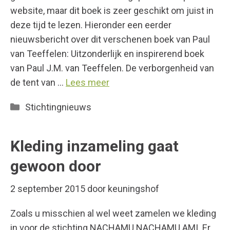
website, maar dit boek is zeer geschikt om juist in
deze tijd te lezen. Hieronder een eerder
nieuwsbericht over dit verschenen boek van Paul
van Teeffelen: Uitzonderlijk en inspirerend boek
van Paul J.M. van Teeffelen. De verborgenheid van
de tent van …
Lees meer
Categorieën
Stichtingnieuws
Kleding inzameling gaat
gewoon door
2 september 2015
door
keuningshof
Zoals u misschien al wel weet zamelen we kleding
in voor de stichting NACHAMU NACHAMU AMI. Er