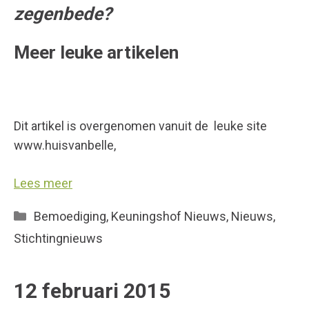
zegenbede?
Meer leuke artikelen
Dit artikel is overgenomen vanuit de leuke site
www.huisvanbelle,
Lees meer
Categorieën
Bemoediging
,
Keuningshof Nieuws
,
Nieuws
,
Stichtingnieuws
12 februari 2015