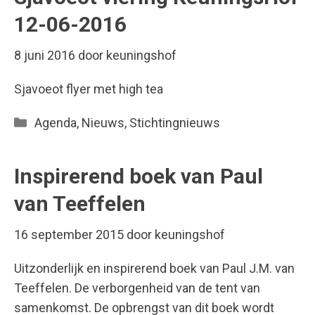
12-06-2016
8 juni 2016
door
keuningshof
Sjavoeot flyer met high tea
Categorieën
Agenda
,
Nieuws
,
Stichtingnieuws
Inspirerend boek van Paul
van Teeffelen
16 september 2015
door
keuningshof
Uitzonderlijk en inspirerend boek van Paul J.M. van
Teeffelen. De verborgenheid van de tent van
samenkomst. De opbrengst van dit boek wordt