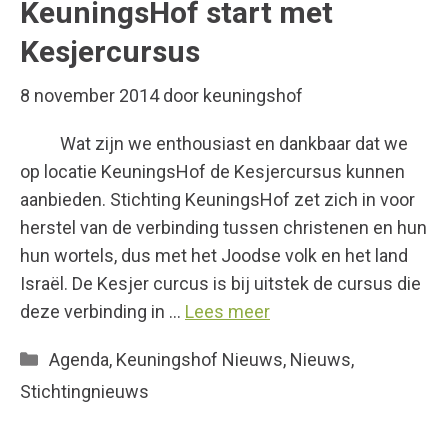
KeuningsHof start met
Kesjercursus
8 november 2014
door
keuningshof
Wat zijn we enthousiast en dankbaar dat we
op locatie KeuningsHof de Kesjercursus kunnen
aanbieden. Stichting KeuningsHof zet zich in voor
herstel van de verbinding tussen christenen en hun
hun wortels, dus met het Joodse volk en het land
Israël. De Kesjer curcus is bij uitstek de cursus die
deze verbinding in …
Lees meer
Categorieën
Agenda
,
Keuningshof Nieuws
,
Nieuws
,
Stichtingnieuws